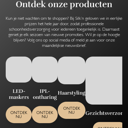
Ontdek onze producten
Kun je niet wachten om te shoppen? Bij Silk’n geloven we in eerlijke
prijzen het hele jaar door, zodat professionele
schoonheidsverzorging voor iedereen toegankelijk is. Daarnaast
geniet je elk seizoen van nieuwe promoties. Wil je op de hoogte
blijven? Volg ons op social media of meld je aan voor onze
maandelijkse nieuwsbrief.
LED-
IPL-
Haarstyling
maskers
ontharing
ONTDEK
NU
Gezichtsverzorg
ONTDEK
ONTDEK
NU
NU