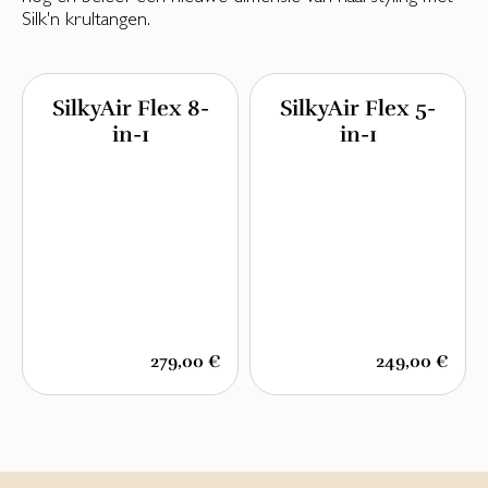
Silk'n krultangen.
SilkyAir Flex 8-
SilkyAir Flex 5-
in-1
in-1
279,00 €
249,00 €