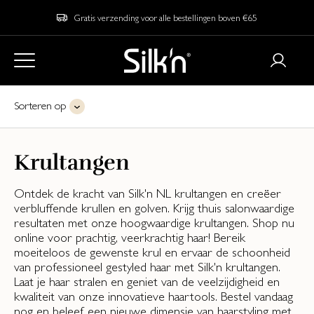
Gratis verzending voor alle bestellingen boven €65
Sorteren op
Krultangen
Ontdek de kracht van Silk'n NL krultangen en creëer
verbluffende krullen en golven. Krijg thuis salonwaardige
resultaten met onze hoogwaardige krultangen. Shop nu
online voor prachtig, veerkrachtig haar! Bereik
moeiteloos de gewenste krul en ervaar de schoonheid
van professioneel gestyled haar met Silk'n krultangen.
Laat je haar stralen en geniet van de veelzijdigheid en
kwaliteit van onze innovatieve haartools. Bestel vandaag
nog en beleef een nieuwe dimensie van haarstyling met