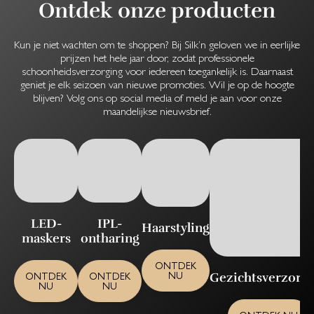
Ontdek onze producten
Kun je niet wachten om te shoppen? Bij Silk’n geloven we in eerlijke
prijzen het hele jaar door, zodat professionele
schoonheidsverzorging voor iedereen toegankelijk is. Daarnaast
geniet je elk seizoen van nieuwe promoties. Wil je op de hoogte
blijven? Volg ons op social media of meld je aan voor onze
maandelijkse nieuwsbrief.
LED-
IPL-
Haarstyling
maskers
ontharing
ONTDEK
NU
Gezichtsverzorg
ONTDEK
ONTDEK
NU
NU