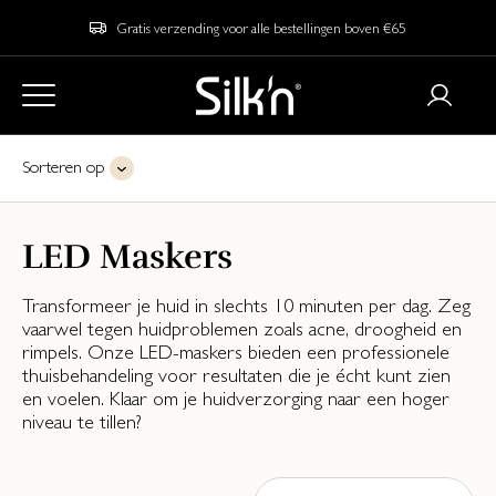
Gratis verzending voor alle bestellingen boven €65
Sorteren op
LED Maskers
Transformeer je huid in slechts 10 minuten per dag. Zeg
vaarwel tegen huidproblemen zoals acne, droogheid en
rimpels. Onze LED-maskers bieden een professionele
thuisbehandeling voor resultaten die je écht kunt zien
en voelen. Klaar om je huidverzorging naar een hoger
niveau te tillen?