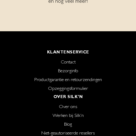
en nog veel meer!
KLANTENSERVICE
Contact
Bezorginfo
Productgarantie en retourzendingen
Opzeggingsformulier
OVER SILK'N
Over ons
Werken bij Silk'n
Blog
Niet-geautoriseerde resellers