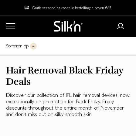
Gratis verzending voor alle bestellingen boven €65
Sorteren op
Hair Removal Black Friday
Deals
Discover our collection of IPL hair removal devices, now
exceptionally on promotion for Black Friday. Enjoy
discounts throughout the entire month of November
and don't miss out on silky-smooth skin.