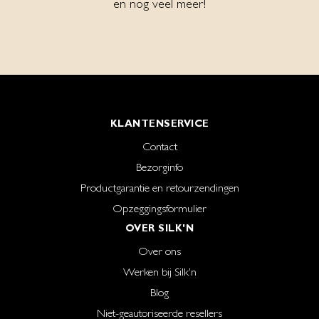
en nog veel meer!
KLANTENSERVICE
Contact
Bezorginfo
Productgarantie en retourzendingen
Opzeggingsformulier
OVER SILK'N
Over ons
Werken bij Silk'n
Blog
Niet-geautoriseerde resellers