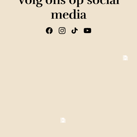
Volg ons op social
media