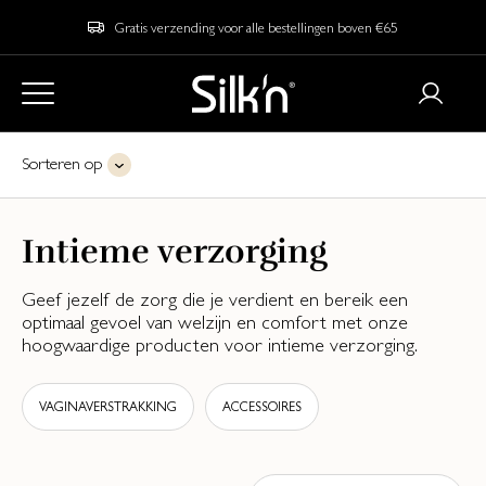
Gratis verzending voor alle bestellingen boven €65
Sorteren op
Intieme verzorging
Geef jezelf de zorg die je verdient en bereik een
optimaal gevoel van welzijn en comfort met onze
hoogwaardige producten voor intieme verzorging.
VAGINAVERSTRAKKING
ACCESSOIRES