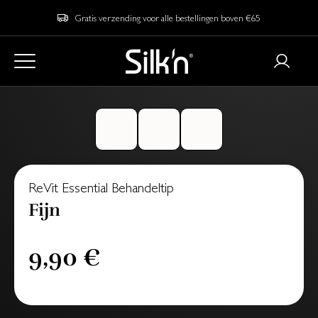
Gratis verzending voor alle bestellingen boven €65
ReVit Essential Behandeltip
Fijn
9,90 €