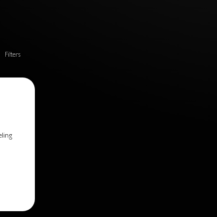
Filters
eling