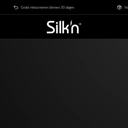
Gratis retourneren binnen 30 dagen
Vo