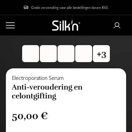
Gratis verzending voor alle bestellingen boven €65
Electroporation Serum
Anti-veroudering en
celontgifting
50,00 €