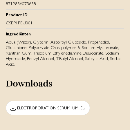
8712856073658
Product ID
CSEP1PEU001
Ingrediënten
Aqua (Water), Glycerin, Ascorbyl Glucoside, Propanediol,
Glutathione, Polyacrylate Crosspolymer-6, Sodium Hyaluronate,
Xanthan Gum, Trisodium Ethylenediamine Disuccinate, Sodium
Hydroxide, Benzyl Alcohol, T-Butyl Alcohol, Salicylic Acid, Sorbic
Acid.
Downloads
ELECTROPORATION SERUM_UM_EU