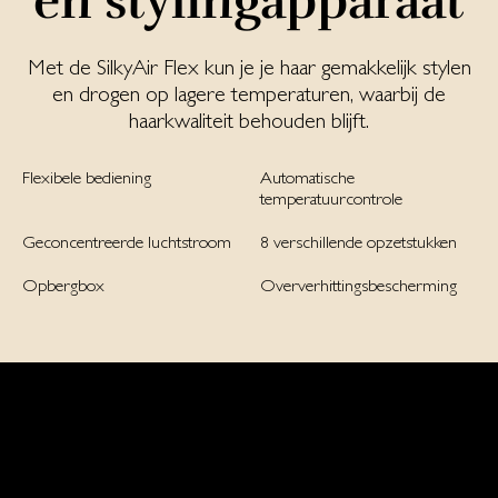
en stylingapparaat
Met de SilkyAir Flex kun je je haar gemakkelijk stylen
en drogen op lagere temperaturen, waarbij de
haarkwaliteit behouden blijft.
Flexibele bediening
Automatische
temperatuurcontrole
Geconcentreerde luchtstroom
8 verschillende opzetstukken
Opbergbox
Oververhittings­bescherming