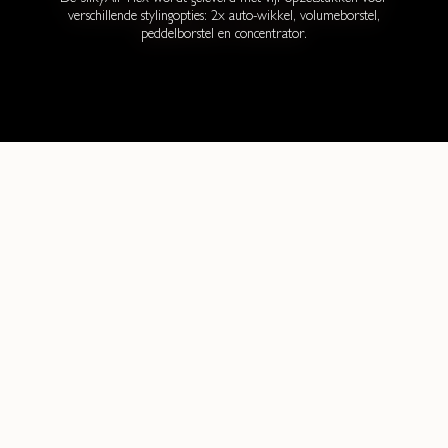
verschillende stylingopties: 2x auto-wikkel, volumeborstel,
peddelborstel en concentrator.