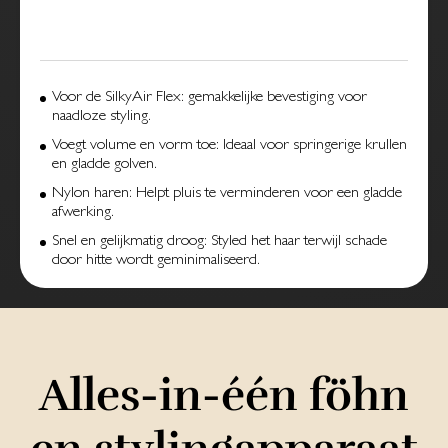
Voor de SilkyAir Flex: gemakkelijke bevestiging voor
naadloze styling.
Voegt volume en vorm toe: Ideaal voor springerige krullen
en gladde golven.
Nylon haren: Helpt pluis te verminderen voor een gladde
afwerking.
Snel en gelijkmatig droog: Styled het haar terwijl schade
door hitte wordt geminimaliseerd.
Alles-in-één föhn