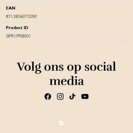
EAN
8712856073290
Product ID
SIFR1PRB001
Volg ons op social
media