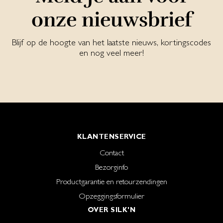
onze nieuwsbrief
Blijf op de hoogte van het laatste nieuws, kortingscodes
en nog veel meer!
KLANTENSERVICE
Contact
Bezorginfo
Productgarantie en retourzendingen
Opzeggingsformulier
OVER SILK'N