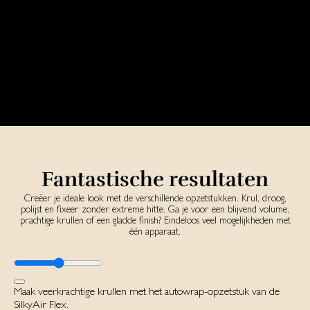
Fantastische resultaten
Creëer je ideale look met de verschillende opzetstukken. Krul, droog,
polijst en fixeer zonder extreme hitte. Ga je voor een blijvend volume,
prachtige krullen of een gladde finish? Eindeloos veel mogelijkheden met
één apparaat.
Maak veerkrachtige krullen met het autowrap-opzetstuk van de
SilkyAir Flex.