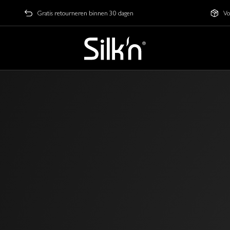
Gratis retourneren binnen 30 dagen
Vo