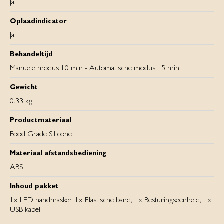
Ja
Oplaadindicator
Ja
Behandeltijd
Manuele modus 10 min - Automatische modus 15 min
Gewicht
0.33 kg
Productmateriaal
Food Grade Silicone
Materiaal afstandsbediening
ABS
Inhoud pakket
1x LED handmasker, 1x Elastische band, 1x Besturingseenheid, 1x
USB kabel