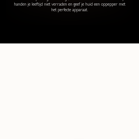
handen je leeftijd niet verraden en geef je huid een oppepper met
het perfecte apparaat.