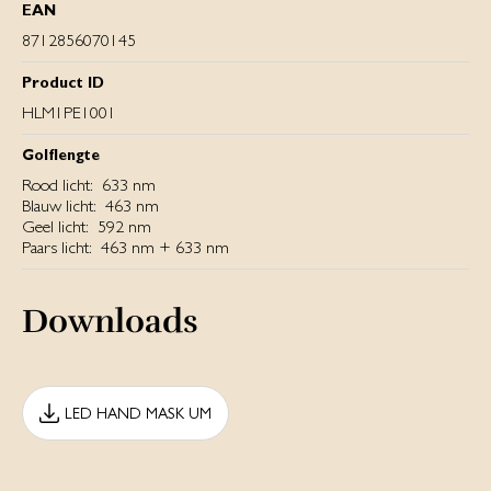
EAN
8712856070145
Product ID
HLM1PE1001
Golflengte
Rood licht: 633 nm
Blauw licht: 463 nm
Geel licht: 592 nm
Paars licht: 463 nm + 633 nm
Downloads
LED HAND MASK UM