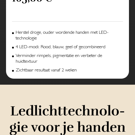
Herstel droge, ouder wordende handen met LED-
technologie
4 LED-modi: Rood, blauw, geel of gecombineerd
Verminder rimpels, pigmentatie en verbeter de
huidtextuur
Zichtbaar resultaat vanaf 2 weken
Led­licht­tech­no­lo­
gie voor je handen