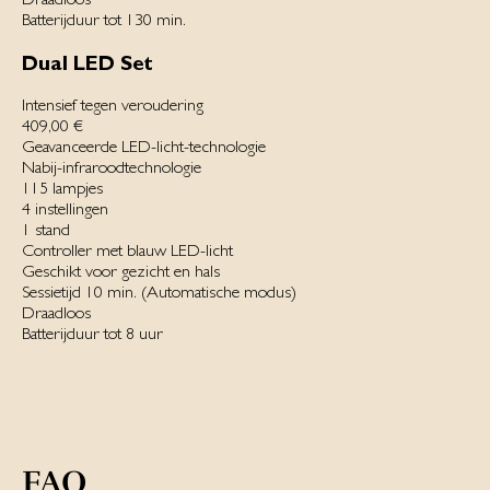
Batterijduur‌ ‌tot 130 min.
Dual LED Set
Intensief tegen veroudering
409,00 €
Geavanceerde LED-licht-technologie
Nabij-infrarood­technologie
115 lampjes
4 instellingen
1 stand
Controller met blauw LED-licht
Geschikt voor gezicht en hals
Sessietijd 10 min. (Automatische modus)‌
Draadloos‌
Batterijduur tot 8 uur
FAQ