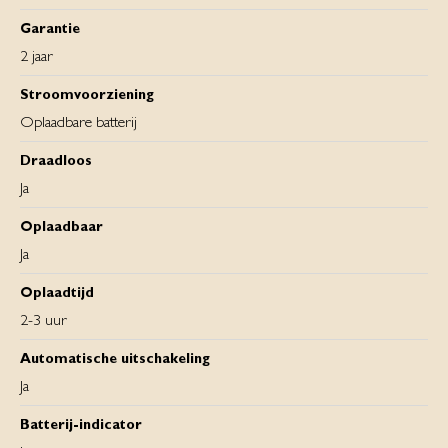
Garantie
2 jaar
Stroomvoorziening
Oplaadbare batterij
Draadloos
Ja
Oplaadbaar
Ja
Oplaadtijd
2-3 uur
Automatische uitschakeling
Ja
Batterij-indicator