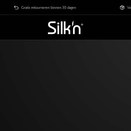
Gratis retourneren binnen 30 dagen
Vo