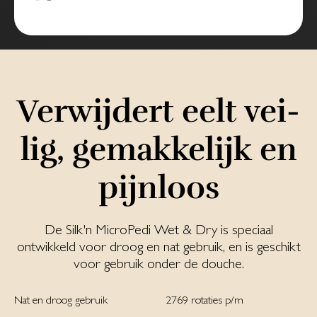
Ver­wij­dert eelt vei­
lig, ge­mak­ke­lijk en
pijn­loos
De Silk'n MicroPedi Wet & Dry is speciaal
ontwikkeld voor droog en nat gebruik, en is geschikt
voor gebruik onder de douche.
Nat en droog gebruik
2769 rotaties p/m