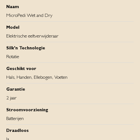
Naam
MicroPedi Wet and Dry
Model
Elektrische eeltverwijderaar
Silk'n Technologie
Rotatie
Geschikt voor
Hals, Handen, Ellebogen, Voeten
Garantie
2 jaar
Stroomvoorziening
Batterijen
Draadloos
Ja