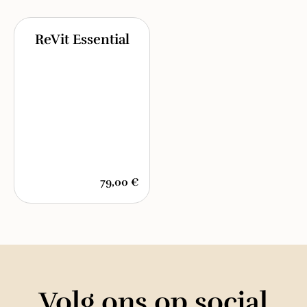
ReVit Essential
79,00 €
Volg ons op social