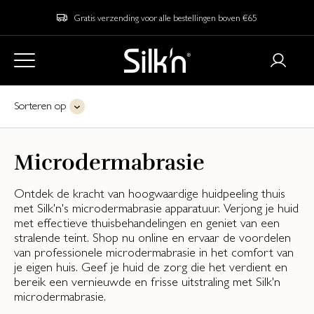
Gratis verzending voor alle bestellingen boven €65
Sorteren op
Microdermabrasie
Ontdek de kracht van hoogwaardige huidpeeling thuis
met Silk'n's microdermabrasie apparatuur. Verjong je huid
met effectieve thuisbehandelingen en geniet van een
stralende teint. Shop nu online en ervaar de voordelen
van professionele microdermabrasie in het comfort van
je eigen huis. Geef je huid de zorg die het verdient en
bereik een vernieuwde en frisse uitstraling met Silk'n
microdermabrasie.