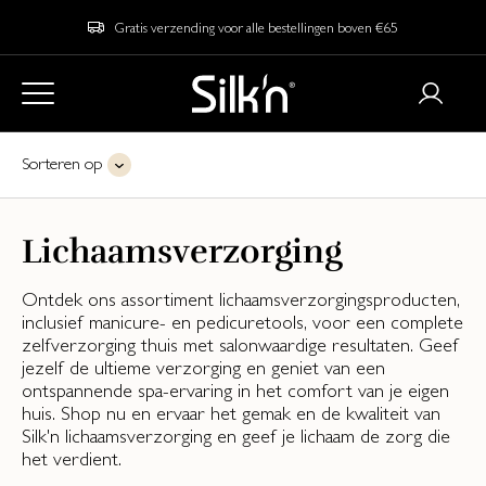
Gratis verzending voor alle bestellingen boven €65
Sorteren op
Lichaamsverzorging
Ontdek ons assortiment lichaamsverzorgingsproducten,
inclusief manicure- en pedicuretools, voor een complete
zelfverzorging thuis met salonwaardige resultaten. Geef
jezelf de ultieme verzorging en geniet van een
ontspannende spa-ervaring in het comfort van je eigen
huis. Shop nu en ervaar het gemak en de kwaliteit van
Silk'n lichaamsverzorging en geef je lichaam de zorg die
het verdient.