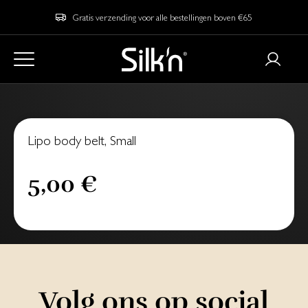
Gratis verzending voor alle bestellingen boven €65
Lipo body belt, Small
5,00 €
Volg ons op social