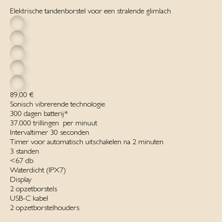
Elektrische tandenborstel voor een stralende glimlach
89,00 €
Sonisch vibrerende technologie
300 dagen batterij*‌
37.000 trillingen ‌ per minuut‌
Intervaltimer 30 seconden
Timer voor automatisch uitschakelen na 2 minuten
3 standen‌
<67 db
Waterdicht ‌(IPX7)‌
Display
2 opzetborstels
USB-C kabel
2 opzetborstelhouders