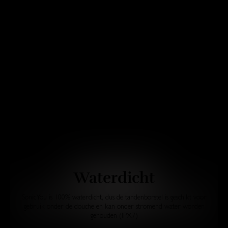
Waterdicht
SonicYou is 100% waterdicht, dus de tandenborstel is geschikt voor
gebruik onder de douche en kan onder stromend water worden
gehouden (IPX7)