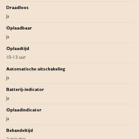
Draadloos
Ja
Oplaadbaar
Ja
Oplaadtijd
10-13 uur
Automatische uitschakeling
Ja
Batterij-indicator
Ja
Oplaadindicator
Ja
Behandeltijd
2 minuten