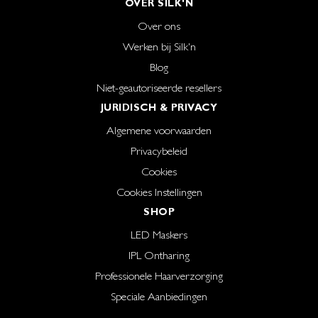
OVER SILK'N
Over ons
Werken bij Silk'n
Blog
Niet-geautoriseerde resellers
JURIDISCH & PRIVACY
Algemene voorwaarden
Privacybeleid
Cookies
Cookies Instellingen
SHOP
LED Maskers
IPL Ontharing
Professionele Haarverzorging
Speciale Aanbiedingen