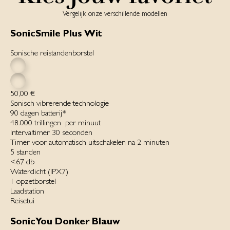
Vergelijk onze verschillende modellen
SonicSmile Plus Wit
Sonische reistandenborstel
50,00 €
Sonisch vibrerende technologie
90 dagen batterij*‌
48.000 trillingen ‌ per minuut‌
Intervaltimer 30 seconden
Timer voor automatisch uitschakelen na 2 minuten
5 standen‌
<67 db
Waterdicht ‌(IPX7)‌
1 opzetborstel
Laadstation
Reisetui
SonicYou Donker Blauw