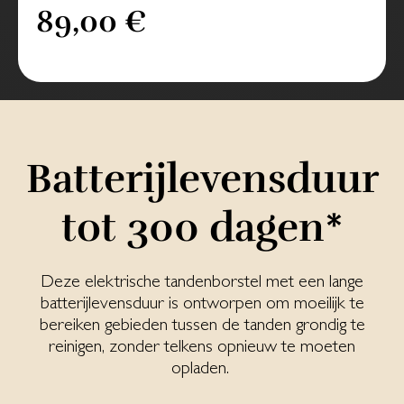
89,00 €
Bat­te­rij­le­vens­duur
tot 300 da­gen*
Deze elektrische tandenborstel met een lange
batterijlevensduur is ontworpen om moeilijk te
bereiken gebieden tussen de tanden grondig te
reinigen, zonder telkens opnieuw te moeten
opladen.