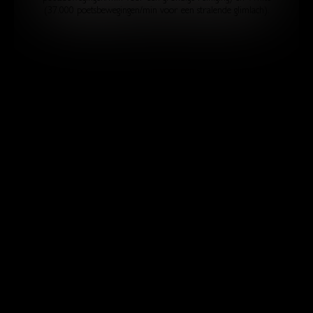
(37.000 poetsbewegingen/min voor een stralende glimlach).