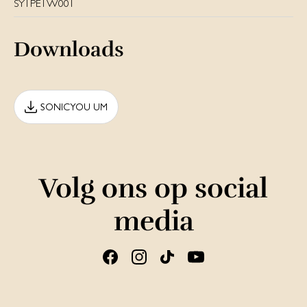
SY1PE1W001
Downloads
SONICYOU UM
Volg ons op social
media