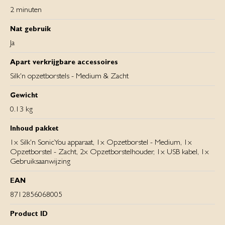
2 minuten
Nat gebruik
Ja
Apart verkrijgbare accessoires
Silk'n opzetborstels - Medium & Zacht
Gewicht
0.13 kg
Inhoud pakket
1x Silk'n SonicYou apparaat, 1x Opzetborstel - Medium, 1x
Opzetborstel - Zacht, 2x Opzetborstelhouder, 1x USB kabel, 1x
Gebruiksaanwijzing
EAN
8712856068005
Product ID