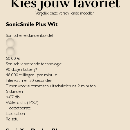
Kies jouw favoriet
Vergelijk onze verschillende modellen
SonicSmile Plus Wit
Sonische reistandenborstel
50,00 €
Sonisch vibrerende technologie
90 dagen batterij*‌
48.000 trillingen ‌ per minuut‌
Intervaltimer 30 seconden
Timer voor automatisch uitschakelen na 2 minuten
5 standen‌
<67 db
Waterdicht ‌(IPX7)‌
1 opzetborstel
Laadstation
Reisetui