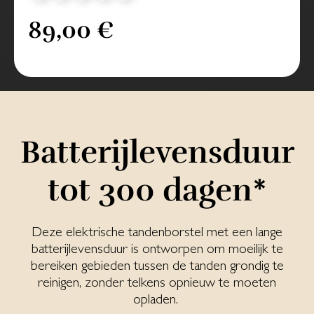
89,00 €
Bat­te­rij­le­vens­duur
tot 300 da­gen*
Deze elektrische tandenborstel met een lange
batterijlevensduur is ontworpen om moeilijk te
bereiken gebieden tussen de tanden grondig te
reinigen, zonder telkens opnieuw te moeten
opladen.