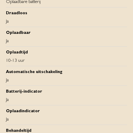
Oplaadbare batterij
Draadloos
Ja
Oplaadbaar
Ja
Oplaadtijd
10-13 uur
Automatische uitschakeling
Ja
Batterij-indicator
Ja
Oplaadindicator
Ja
Behandeltijd