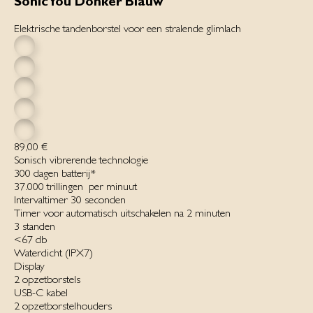
SonicYou Donker Blauw
Elektrische tandenborstel voor een stralende glimlach
89,00 €
Sonisch vibrerende technologie
300 dagen batterij*‌
37.000 trillingen ‌ per minuut‌
Intervaltimer 30 seconden
Timer voor automatisch uitschakelen na 2 minuten
3 standen‌
<67 db
Waterdicht ‌(IPX7)‌
Display
2 opzetborstels
USB-C kabel
2 opzetborstelhouders