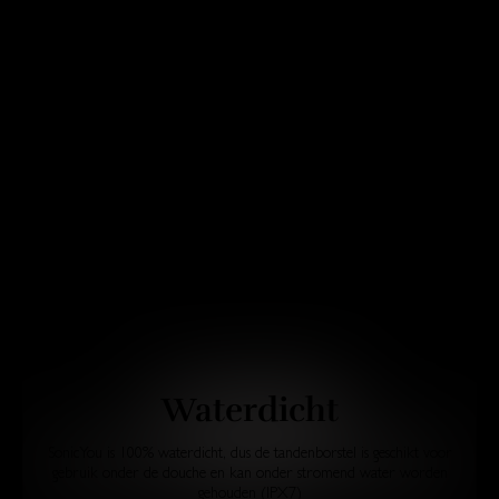
Waterdicht
SonicYou is 100% waterdicht, dus de tandenborstel is geschikt voor
gebruik onder de douche en kan onder stromend water worden
gehouden (IPX7)