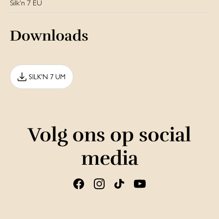
Silk'n 7 EU
Downloads
SILK'N 7 UM
Volg ons op social
media