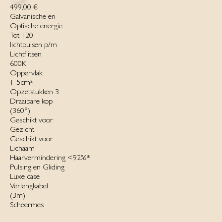
499,00 €
Galvanische en
Optische energie
Tot 120
lichtpulsen p/m
Lichtflitsen
600K
Oppervlak
1-5cm²
Opzetstukken 3
Draaibare kop
(360°)
Geschikt voor
Gezicht
Geschikt voor
Lichaam
Haarvermindering <92%*
Pulsing en Gliding
Luxe case
Verlengkabel
(3m)‌
Scheermes