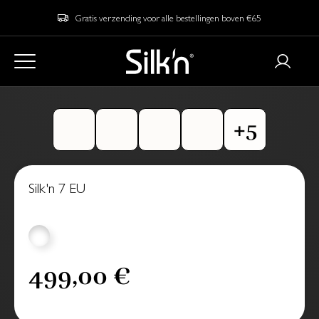
Gratis verzending voor alle bestellingen boven €65
Silk'n 7 EU
499,00 €