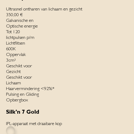
Ultrasnel ontharen van lichaam en gezicht
350,00 €
Galvanische en
Optische energie
Tot 120
lichtpulsen p/m
Lichtflitsen
600K
Oppervlak
3cm²
Geschikt voor
Gezicht
Geschikt voor
Lichaam
Haarvermindering <92%*
Pulsing en Gliding
Opbergbox
Silk'n 7 Gold
IPL-apparaat met draaibare kop