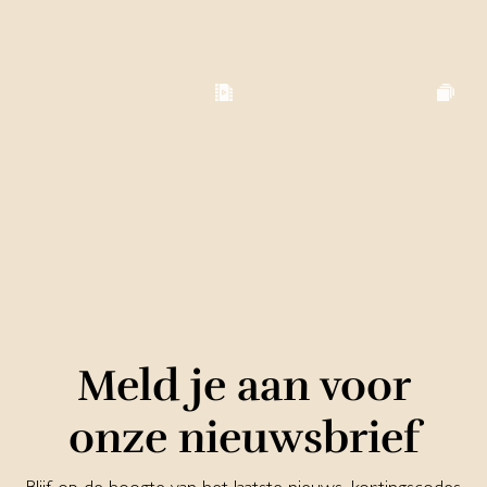
Meld je aan voor
onze nieuwsbrief
Blijf op de hoogte van het laatste nieuws, kortingscodes