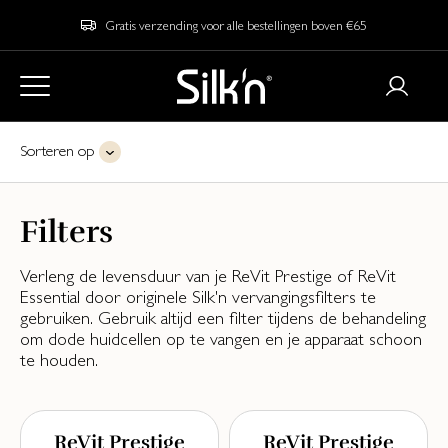
Gratis verzending voor alle bestellingen boven €65
Sorteren op
Filters
Verleng de levensduur van je ReVit Prestige of ReVit
Essential door originele Silk'n vervangingsfilters te
gebruiken. Gebruik altijd een filter tijdens de behandeling
om dode huidcellen op te vangen en je apparaat schoon
te houden.
ReVit Prestige
ReVit Prestige