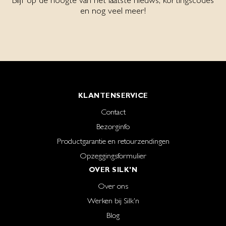
en nog veel meer!
KLANTENSERVICE
Contact
Bezorginfo
Productgarantie en retourzendingen
Opzeggingsformulier
OVER SILK'N
Over ons
Werken bij Silk'n
Blog